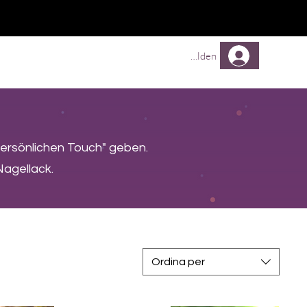
TREUEPROGRAMM
Mehr
Anmelden
"persönlichen Touch" geben.
Nagellack.
Ordina per