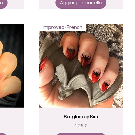
lo
Aggiungi al carrello
Improved-French
Vista rapida
Batglam by Kim
Prezzo
4,25 €