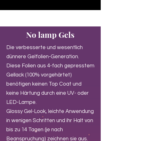
♥ Utilizzo di
IOSS
- Nessuna spesa di importazione
No lamp Gels
Die verbesserte und wesentlich
dünnere Gelfolien-Generation.
Diese Folien aus 4-fach gepresstem
Gellack (100% vorgehärtet)
benötigen keinen Top Coat und
keine Härtung durch eine UV- oder
LED-Lampe.
Glossy Gel-Look, leichte Anwendung
in wenigen Schritten und ihr Halt von
bis zu 14 Tagen (je nach
Beanspruchung) zeichnen sie aus.