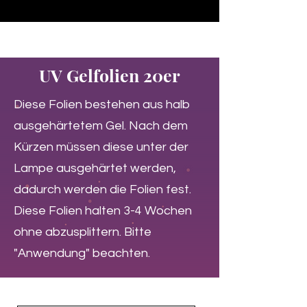
♥ Utilizzo di
IOSS
- Nessuna spesa di importazione
UV Gelfolien 20er
Diese Folien bestehen aus halb
ausgehärtetem Gel. Nach dem
Kürzen müssen diese unter der
Lampe ausgehärtet werden,
dadurch werden die Folien fest.
Diese Folien halten 3-4 Wochen
ohne abzusplittern. Bitte
"Anwendung" beachten.