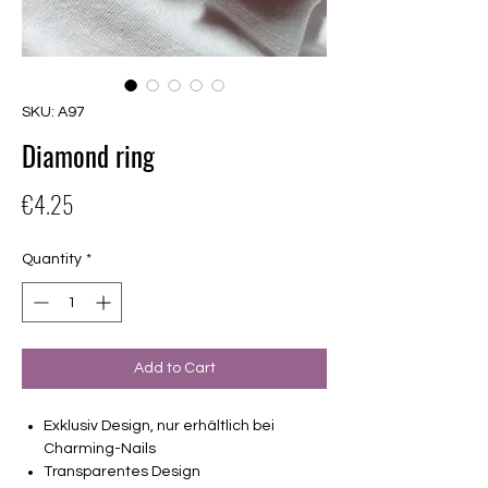
SKU: A97
Diamond ring
Price
€4.25
Quantity
*
Add to Cart
Exklusiv Design, nur erhältlich bei
Charming-Nails
Transparentes Design