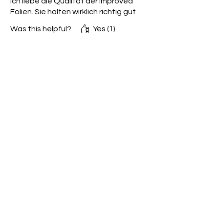
Ich liebe die Qualität der improved
Folien. Sie halten wirklich richtig gut
Was this helpful?
Yes (1)