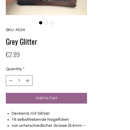
SKU: A524
Grey Glitter
Price
€2.99
Quantity
*
Add to Cart
Deckend, mit Glitzer
16 selbstklebende Nagelfolien
von unterschiedlicher Grösse (8.4mm –