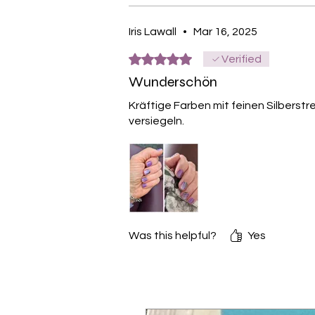
Iris Lawall
•
Mar 16, 2025
Rated 5 out of 5 stars.
Verified
Wunderschön
Kräftige Farben mit feinen Silberstr
versiegeln.
Was this helpful?
Yes