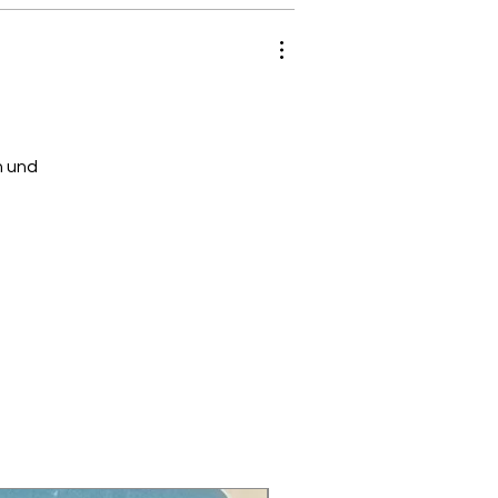
n und