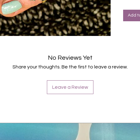
Halte
Farbe: 
Add t
No Reviews Yet
Share your thoughts. Be the first to leave a review.
Leave a Review