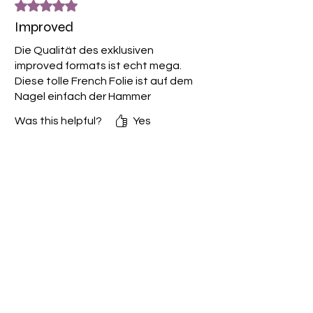
Rated 5 out of 5 stars.
Improved
Die Qualität des exklusiven
improved formats ist echt mega.
Diese tolle French Folie ist auf dem
Nagel einfach der Hammer
Was this helpful?
Yes