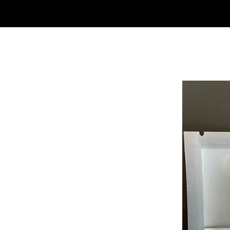
SHOP
NEU/NEW
GOTHIC-GIRL
NO LAM