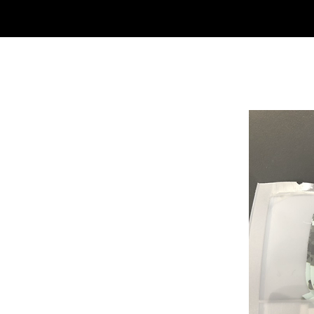
SHOP
NEU/NEW
GOTHIC-GIRL
NO LAM