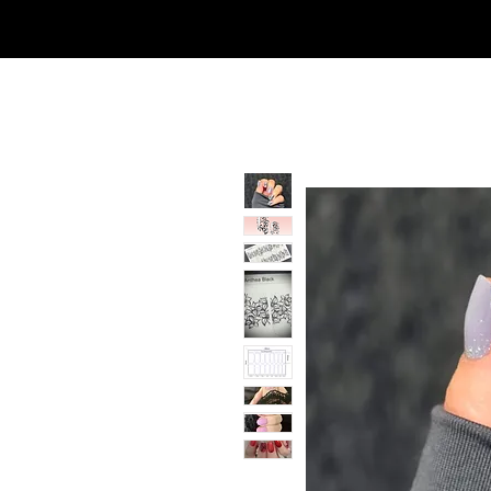
SHOP
NEU/NEW
GOTHIC-GIRL
NO LAM