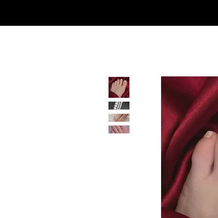
SHOP
NEU/NEW
GOTHIC-GIRL
NO LAM