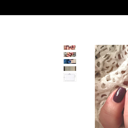
SHOP
NEU/NEW
GOTHIC-GIRL
NO LAM