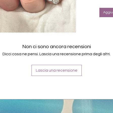
Halte
Farbe: S
Aggiun
Non ci sono ancora recensioni
Dicci cosa ne pensi. Lascia una recensione prima degli altri.
Lascia una recensione