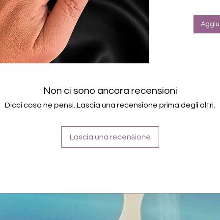
Halte
Farbe: F
Aggiun
Non ci sono ancora recensioni
Dicci cosa ne pensi. Lascia una recensione prima degli altri.
Lascia una recensione