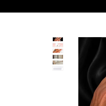
SHOP
NEU/NEW
GOTHIC-GIRL
NO LAM