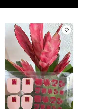
♥ Utilizzo di
IOSS
- Nessuna spesa di importazione