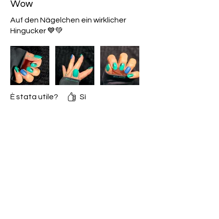
Wow
Auf den Nägelchen ein wirklicher
Hingucker 💙💚
È stata utile?
Sì