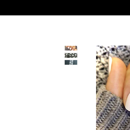
SHOP
NEU/NEW
GOTHIC-GIRL
NO LAM