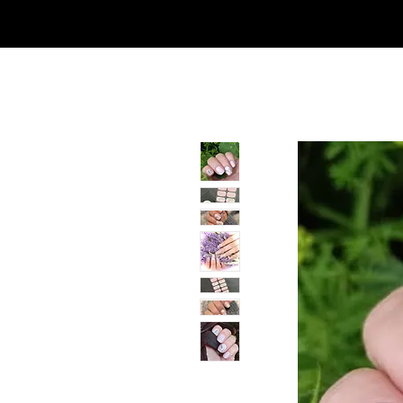
SHOP
NEU/NEW
GOTHIC-GIRL
NO LAM