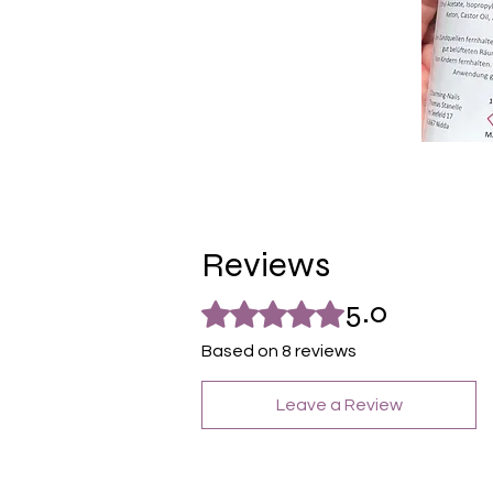
Reviews
5.0
Rated 5 out of 5 stars.
Based on 8 reviews
Leave a Review