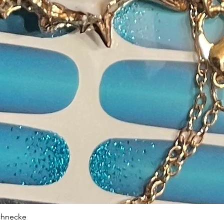
chnecke