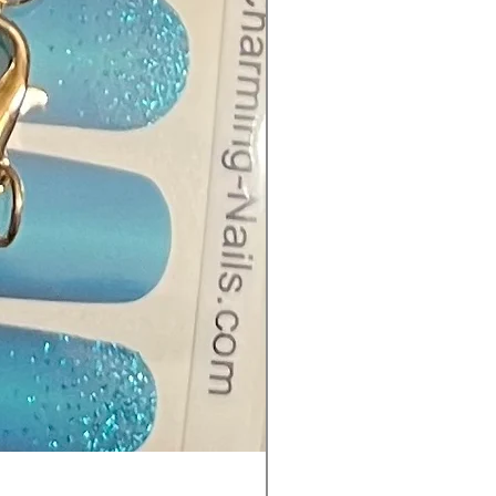
Charming Nagelpflege-Star