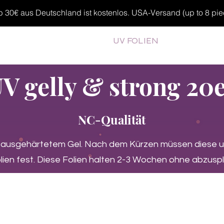
30€ aus Deutschland ist kostenlos. USA-Versand (up to 8 pieces
MP GELS
OVERLAYS
UV FOLIEN
MEGASALE
V gelly & strong 20
NC-Qualität
b ausgehärtetem Gel. Nach dem Kürzen müssen diese 
ien fest. Diese Folien halten 2-3 Wochen ohne abzuspli