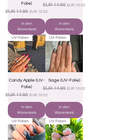
Folie)
Standardpreis
Sale-Preis
EUR 14.95
EUR 10.02
Standardpreis
Sale-Preis
EUR 14.95
EUR 10.02
In den
In den
Warenkorb
Warenkorb
UV-Folien
UV-Folien
Candy Apple (UV-
Sage (UV-Folie)
Folie)
Standardpreis
Sale-Preis
EUR 14.95
EUR 10.02
Standardpreis
Sale-Preis
EUR 14.95
EUR 10.02
In den
In den
Warenkorb
Warenkorb
UV-Folien
UV-Folien