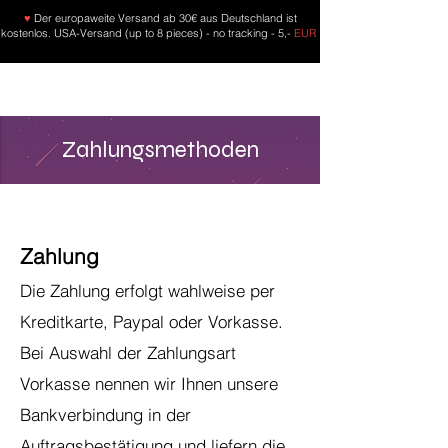
♥
Der europaweite Versand ab 30€ aus Deutschland ist
kostenlos. USA-Versand (up to 8 pieces) - no tracking - 5,-
EUR
Zahlungsmethoden
Zahlung
Die Zahlung erfolgt wahlweise per
Kreditkarte, Paypal oder Vorkasse.
Bei Auswahl der Zahlungsart
Vorkasse nennen wir Ihnen unsere
Bankverbindung in der
Auftragsbestätigung und liefern die