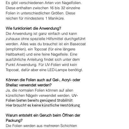
Es gibt verschiedenen Arten von Nagelfolien.
Diese enthalten zwischen 16 bis 32 einzelne
Folien in unterschiedlichen Größen. Diese
reichen für mindestens 1 Maniküre.
Wie funktioniert die Anwendung?
Die Anwendung ist ganz einfach und kann
zuhause o
hne spezielle Hilfsmittel durchgeführt
werden. Alles was du brauchst ist ein Basecoat
(empfohlen), ein Topcoa
t (für eine längere
Haltbarkeit) und eine feine Nagelfeile. Eine
ausführliche Anleitung findet sich unter dem
Punkt Anwendung.
Für UV-Folien wird kein
Topcoat, dafür aber eine LED-Lampe benötigt.
Können die Folien auch auf Gel-, Acryl- oder
Shellac verwendet werden?
Ja, die
normalen
Folien können auf allen
künstlichen Nägeln verwendet werden.
UV-
Folien bieten bereits genügend Stabilität.
Hier braucht es keine künstliche Verstärkung.
Warum entsteht ein Geruch beim Öffnen der
Packung?
Die Folien werden aus mehreren Schichten