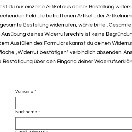
st du nur einzelne Artikel aus deiner Bestellung widerru
echenden Feld die betroffenen Artikel oder Artikelnu
 gesamte Bestellung widerrufen, wähle bitte „Gesamte 
e Ausübung deines Widerrufsrechts ist keine Begründung
em Ausfüllen des Formulars kannst du deinen Widerruf
fläche „Widerruf bestätigen“ verbindlich absenden. Ans
e Bestätigung über den Eingang deiner Widerrufserklär
Vorname
*
Nachname
*