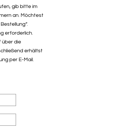
fen, gib bitte im
mmern an. Möchtest
Bestellung“.
 erforderlich.
 über die
chließend erhältst
ung per E-Mail.