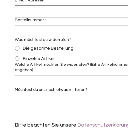
E-Mail-Adresse
*
Bestellnummer
*
Was möchtest du widerrufen
*
Die gesamte Bestellung
Einzelne Artikel
Welche Artikel möchten Sie widerrufen? (Bitte Artikelnumme
angeben)
Möchtest du uns noch etwas mitteilen?
Bitte beachten Sie unsere 
Datenschutzerklärun