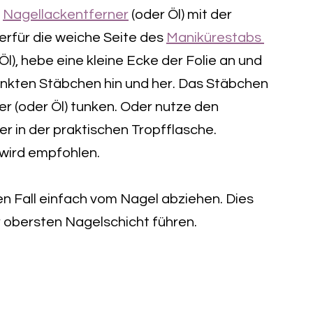
t
Nagellackentferner
(oder Öl) mit der
rfür die weiche Seite des
Manikürestabs
Öl), hebe eine kleine Ecke der Folie an und
nkten Stäbchen hin und her. Das Stäbchen
r (oder Öl) tunken.
Oder nutze den
 in der praktischen Tropfflasche.
wird empfohlen.
en Fall einfach vom Nagel abziehen. Dies
 obersten Nagelschicht führen.