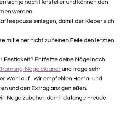
n sich je nach Hersteller und können den
men werden.
Kaffeepause einlegen, damit der Kleber sich
e mit einer nicht zu feinen Feile den letzten
 Festigkeit? Entfette deine Nägel nach
Charming-Nagelcleaner
und trage sehr
er Wahl auf. Wir empfehlen Hema- und
en und den Extraglanz genießen.
ein Nagelzubehör, damit du lange Freude