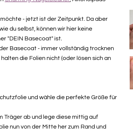
öchte - jetzt ist der Zeitpunkt. Da aber
 wie du selbst, können wir hier keine
r "DEIN Basecoat" ist.
der Basecoat - immer vollständig trocknen
halten die Folien nicht (oder lösen sich an
chutzfolie und wähle die perfekte Größe für
om Träger ab und lege diese mittig auf
Folie nun von der Mitte her zum Rand und