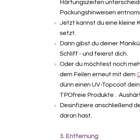
Härtungszeiten unterscheide
Packungshinweisen entnom
Jetzt kannst du eine kleine 
setzt.
Dann gibst du deiner Manikür
Schliff - und feierst dich.
Oder du möchtest noch mehr
dem Feilen erneut mit dem
dünn einen UV-Topcoat dein
TPOfreie Produkte .
Aushärt
Desinfiziere anschließend d
daran hast.
3. Entfernung