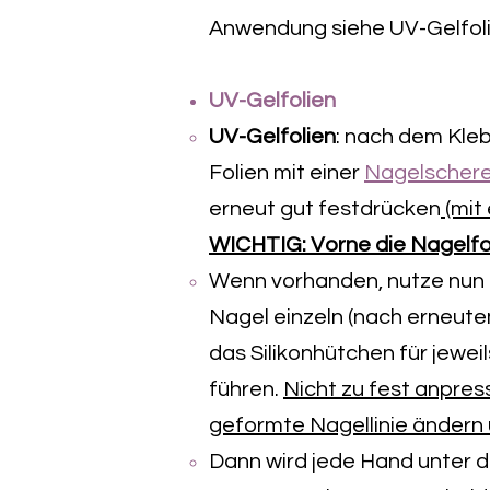
Anwendung siehe UV-Gelfol
UV-Gelfolien
UV-Gelfolien
: nach dem Kle
Folien mit einer
Nagelscher
erneut gut festdrücken
(mit
WICHTIG:
Vorne die Nagelfo
Wenn vorhanden, nutze nun
Nagel einzeln (nach erneute
das Silikonhütchen für jewe
führen.
Nicht zu fest anpress
geformte Nagellinie ändern
Dann wird jede Hand unter 