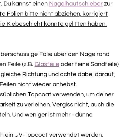
t. Du kannst einen
Nagelhautschieber
zur
e Folien bitte nicht abziehen, korrigiert
die Klebeschicht könnte gelitten haben.
überschüssige Folie über den Nagelrand
en Feile (z.B.
Glasfeile
oder feine Sandfeile)
e gleiche Richtung und achte dabei darauf,
Feilen nicht wieder anhebst.
elsüblichen Topcoat verwenden, um deiner
rkeit zu verleihen. Vergiss nicht, auch die
ln. Und weniger ist mehr - dünne
ch ein UV-Topcoat verwendet werden.