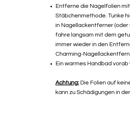
Entferne die Nagelfolien mi
Stäbchenmethode. Tunke hie
in Nagellackentferner (oder 
fahre langsam mit dem getu
immer wieder in den Entferne
Charming-Nagellackentferner
Ein warmes Handbad vorab 
Achtung:
Die Folien auf kein
kann zu Schädigungen in der