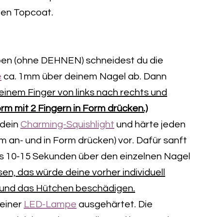
ien Topcoat.
ben (ohne DEHNEN) schneidest du die
e
ca. 1mm über deinem Nagel ab. Dann
 einem Finger von links nach rechts und
rm mit 2 Fingern in Form drücken.)
 dein
Charming-Squishlight
und härte jeden
m an- und in Form drücken) vor. Dafür sanft
ils 10-15 Sekunden über den einzelnen Nagel
en, das würde deine vorher individuell
 und das Hütchen beschädigen.
deiner
LED-Lampe
ausgehärtet. Die