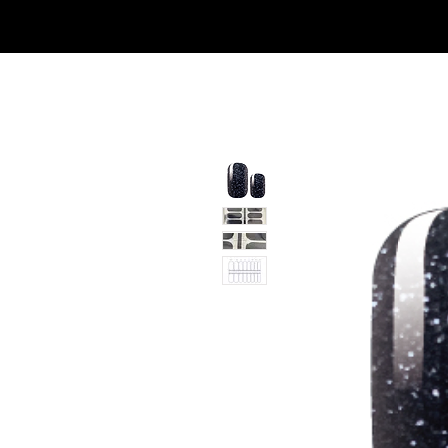
SHOP
NEU/NEW
GOTHIC-GIRL
NO LAM