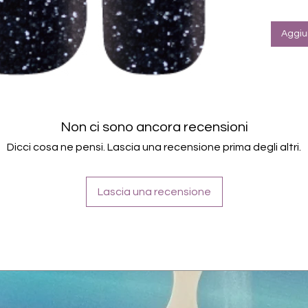
Aggiun
Non ci sono ancora recensioni
Dicci cosa ne pensi. Lascia una recensione prima degli altri.
Lascia una recensione