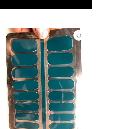
♥ Utilizzo di
IOSS
- Nessuna spesa di importazione