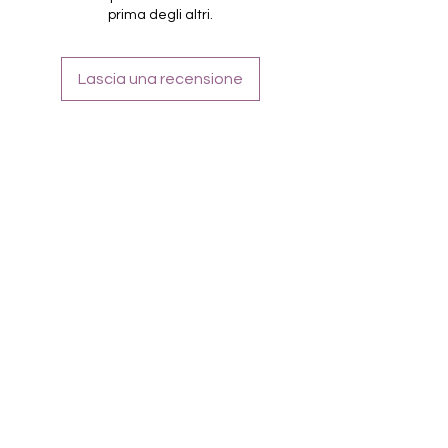
Farbe: Silber, Overlay
prima degli altri.
Lascia una recensione