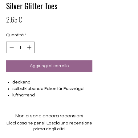
Silver Glitter Toes
Prezzo
2,65 €
Quantità
*
Aggiungi al carrello
deckend
selbstklebende Folien für Fussnägel
lufthärtend
2 Pediküren machbar
22 Folien von unterschiedlicher Grösse
(6mm – 19,1mm)
Non ci sono ancora recensioni
Halten bis zu 14 Tage
Dicci cosa ne pensi. Lascia una recensione
Farbe: Glitter, Silber
prima degli altri.
Anwendungstip: Folien schneiden - nicht