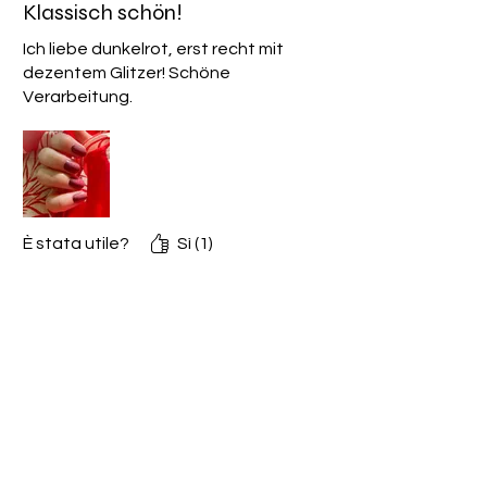
Klassisch schön!
Ich liebe dunkelrot, erst recht mit
dezentem Glitzer! Schöne
Verarbeitung.
È stata utile?
Sì (1)