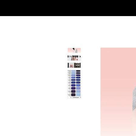
SHOP
NEU/NEW
GOTHIC-GIRL
NO LAM