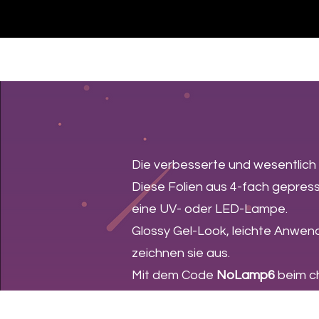
Casa
Casa
Landingpage
Comprar
Die verbesserte und wesentlich
Diese Folien aus 4-fach gepres
eine UV- oder LED-Lampe.
Glossy Gel-Look, leichte Anwend
zeichnen sie aus.
Mit dem Code
NoLamp6
beim c