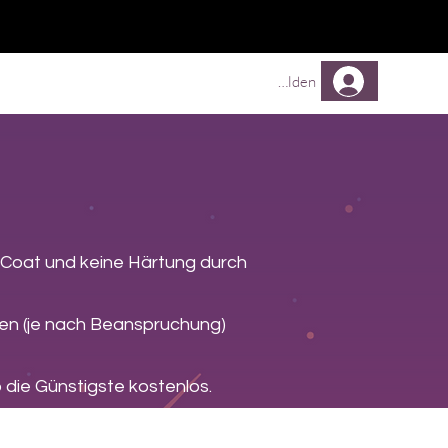
Comprar
Comprar
Mehr
Anmelden
 Coat und keine Härtung durch
agen (je nach Beanspruchung)
die Günstigste kostenlos.