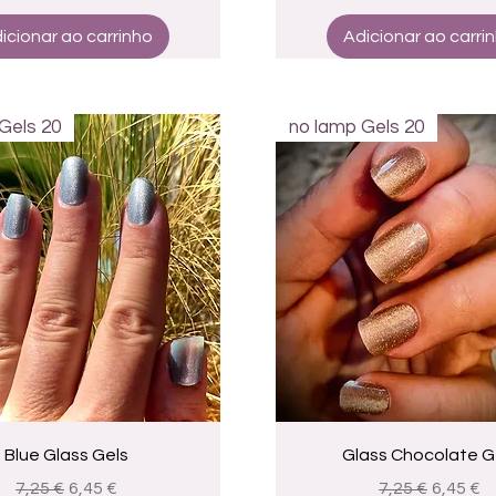
icionar ao carrinho
Adicionar ao carri
Gels 20
no lamp Gels 20
Visualização rápida
Visualização rápid
Blue Glass Gels
Glass Chocolate G
Preço normal
Preço promocional
Preço normal
Preço p
7,25 €
6,45 €
7,25 €
6,45 €