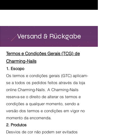
♥ Usando
IOSS
- Sem taxas de importação
Versand & Rückgabe
Termos e Condições Gerais (TCG) de
Charming-Nails
1. Escopo
Os termos e condições gerais (GTC) aplicam-
se a todos os pedidos feitos através da loja
online Charming-Nails. A Charming-Nails
reserva-se o direito de alterar os termos e
condições a qualquer momento, sendo a
versão dos termos e condições em vigor no
momento da encomenda.
2. Produtos
Desvios de cor não podem ser evitados