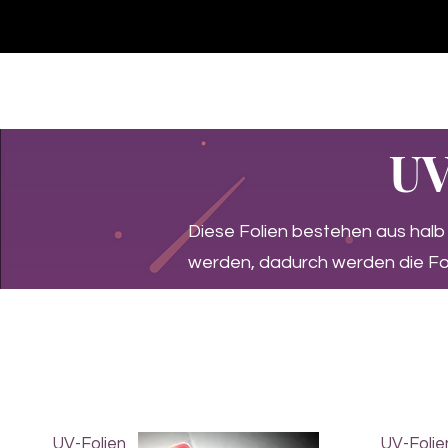
Casa
Casa
Landingpage
Comprar
UV
Diese Folien bestehen aus hal
werden, dadurch werden die Fol
UV-Folien
UV-Folie