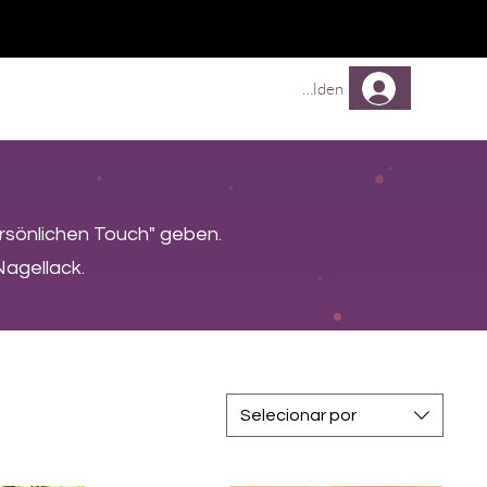
Comprar
Comprar
Mehr
Anmelden
ersönlichen Touch" geben.
Nagellack.
Selecionar por