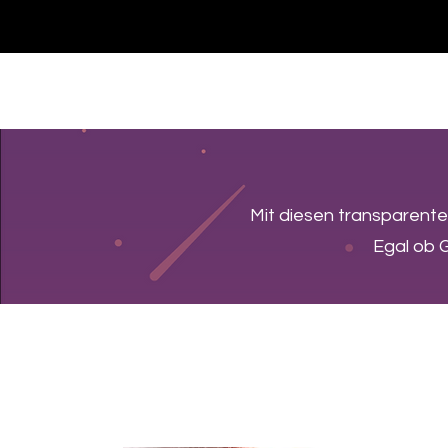
Casa
Casa
Landingpage
Comprar
Mit diesen transparente
Egal ob G