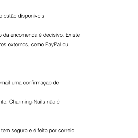
 estão disponíveis.
o da encomenda é decisivo. Existe
res externos, como PayPal ou
email uma confirmação de
nte. Charming-Nails não é
tem seguro e é feito por correio