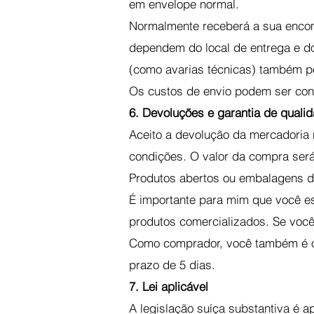
em envelope normal.
Normalmente receberá a sua encom
dependem do local de entrega e do
(como avarias técnicas) também p
Os custos de envio podem ser cons
6. Devoluções e garantia de quali
Aceito a devolução da mercadoria 
condições. O valor da compra ser
Produtos abertos ou embalagens da
É importante para mim que você es
produtos comercializados. Se você 
Como comprador, você também é obr
prazo de 5 dias.
7. Lei aplicável
A legislação suíça substantiva é ap