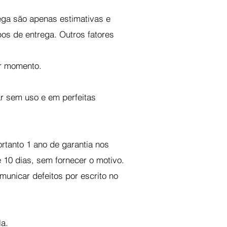
ega são apenas estimativas e
os de entrega. Outros fatores
er momento.
ar sem uso e em perfeitas
rtanto 1 ano de garantia nos
 10 dias, sem fornecer o motivo.
unicar defeitos por escrito no
la.