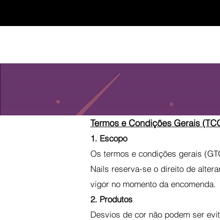
Casa
Casa
Landingpage
Comprar
Termos e Condições Gerais (TC
1. Escopo
Os termos e condições gerais (GTC
Nails reserva-se o direito de alt
vigor no momento da encomenda.
2. Produtos
Desvios de cor não podem ser evit