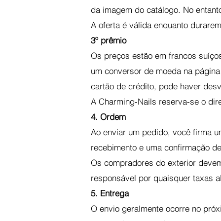
da imagem do catálogo. No entanto
A oferta é válida enquanto durare
3º prêmio
Os preços estão em francos suíços
um conversor de moeda na página 
cartão de crédito, pode haver des
A Charming-Nails reserva-se o dir
4. Ordem
Ao enviar um pedido, você firma u
recebimento e uma confirmação de
Os compradores do exterior devem
responsável por quaisquer taxas al
5. Entrega
O envio geralmente ocorre no próxi