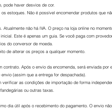
, pode haver desvios de cor.
m os estoques. Não é possível encomendar produtos que não
. Atualmente não há IVA. O preço na loja online no moment
inicial. Este é apenas um guia. Se você paga com provedo
vios do conversor de moeda.
eito de alterar os preços a qualquer momento.
m contrato. Após o envio da encomenda, será enviada por 
 envio (assim que a entrega for despachada).
 verificar as condições de importação de forma independe
fandegárias ou outras taxas.
mo dia útil após o recebimento do pagamento. O envio não 