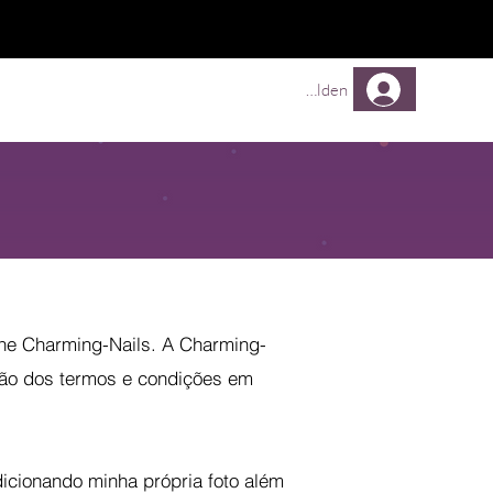
Comprar
Comprar
Mehr
Anmelden
ine Charming-Nails. A Charming-
rsão dos termos e condições em
icionando minha própria foto além