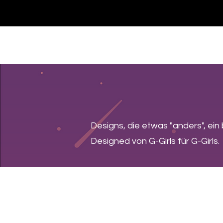
Casa
Casa
Landingpage
Comprar
Designs, die etwas "anders", ein
Designed von G-Girls für G-Girls.