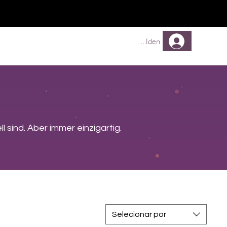
Comprar
Comprar
Mehr
Anmelden
l sind. Aber immer einzigartig.
Selecionar por