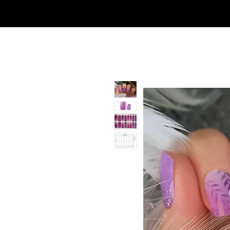
SHOP
NEU/NEW
GOTHIC-GIRL
NO LAM