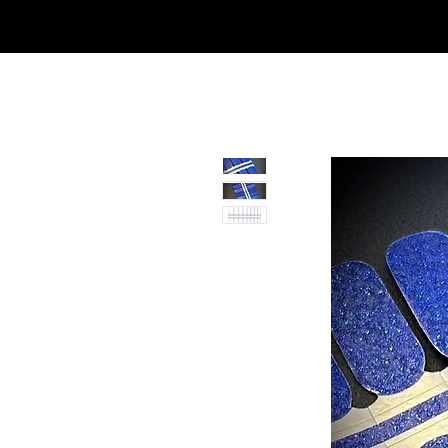
SHOP
NEU/NEW
GOTHIC-GIRL
NO LAM