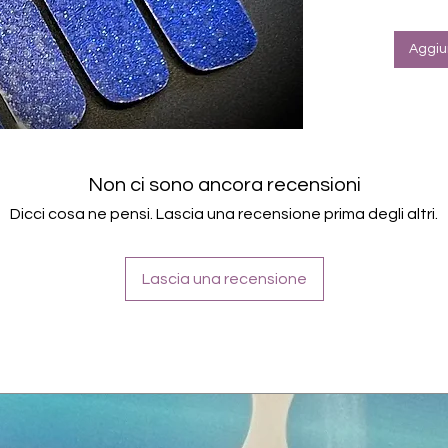
Aggiun
Non ci sono ancora recensioni
Dicci cosa ne pensi. Lascia una recensione prima degli altri.
Lascia una recensione