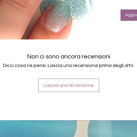
Halte
Farbe
Aggiun
Non ci sono ancora recensioni
Dicci cosa ne pensi. Lascia una recensione prima degli altri.
Lascia una recensione