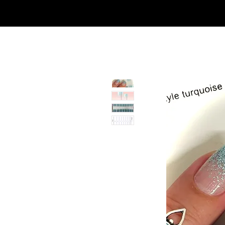
SHOP
NEU/NEW
GOTHIC-GIRL
NO LAM