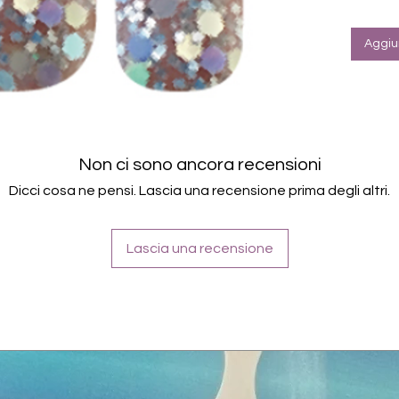
Farbe
Aggiun
Non ci sono ancora recensioni
Dicci cosa ne pensi. Lascia una recensione prima degli altri.
Lascia una recensione