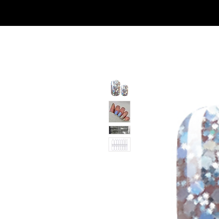
SHOP
NEU/NEW
GOTHIC-GIRL
NO LAM