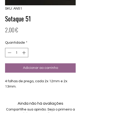
SKU: AN51
Sotaque 51
Preço
2,00 €
Quantidade
*
Adicionar ao carrinho
4 folhas de prego, cada 2x 12mm e 2x
13mm.
Ainda não há avaliações
Compartilhe sua opinião. Seja o primeiro a