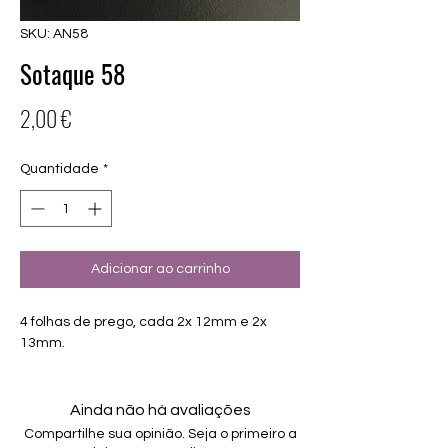
SKU: AN58
Sotaque 58
Preço
2,00 €
Quantidade
*
Adicionar ao carrinho
4 folhas de prego, cada 2x 12mm e 2x
13mm.
Ainda não há avaliações
Compartilhe sua opinião. Seja o primeiro a