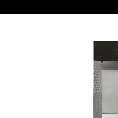
Casa
Casa
Landingpage
Comprar