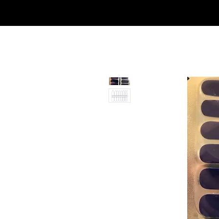
Casa
Casa
Landingpage
Comprar