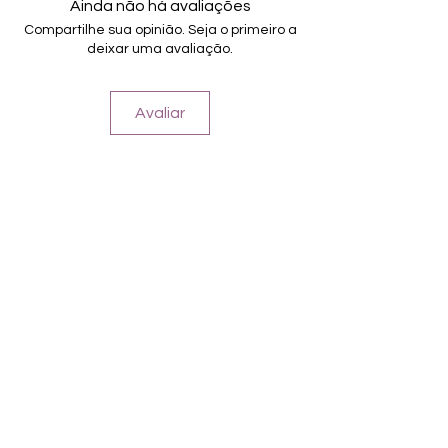
Aguenta até 14 dias
Ainda não há avaliações
Compartilhe sua opinião. Seja o primeiro a
deixar uma avaliação.
Avaliar