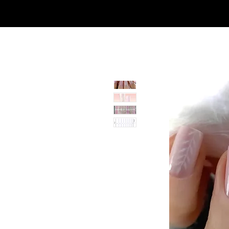
Casa
Casa
Landingpage
Comprar