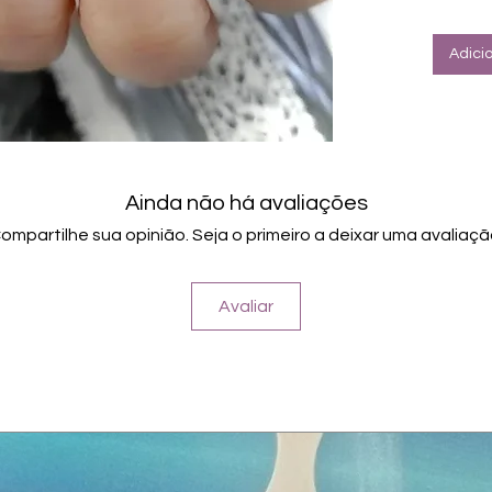
Halte
Adici
Ainda não há avaliações
ompartilhe sua opinião. Seja o primeiro a deixar uma avaliaçã
Avaliar