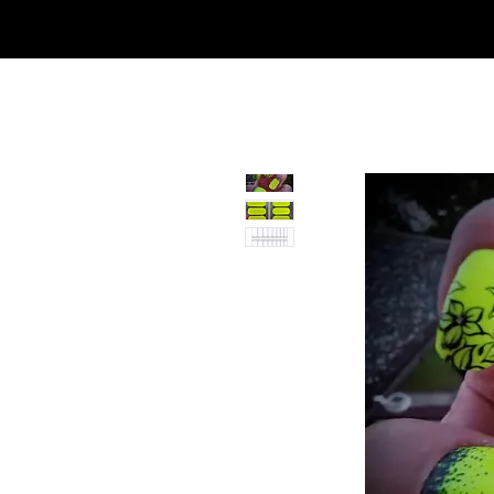
Casa
Casa
Landingpage
Comprar